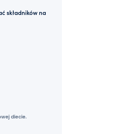
wać składników na
owej diecie.