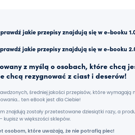
prawdź jakie przepisy znajdują się w e-booku 1.
prawdź jakie przepisy znajdują się w e-booku 2.
owany z myślą o osobach, które chcą je
e chcą rezygnować z ciast i deserów!
rawdzonych, średniej jakości przepisów, które wymagają 
owania… ten eBook jest dla Ciebie!
nim znajdują zostały przetestowane dziesiątki razy, a pro
– kupisz w większości sklepów.
t osobom, które uważają, że nie potrafią piec!