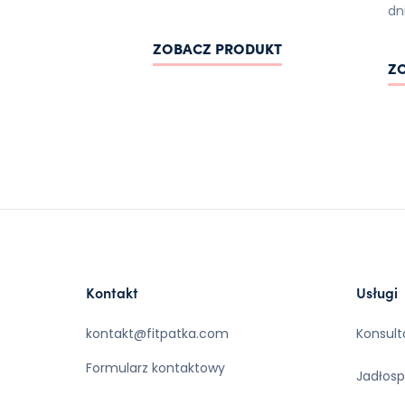
dni
ZOBACZ PRODUKT
Z
Kontakt
Usługi
kontakt@fitpatka.com
Konsult
Formularz kontaktowy
Jadłosp