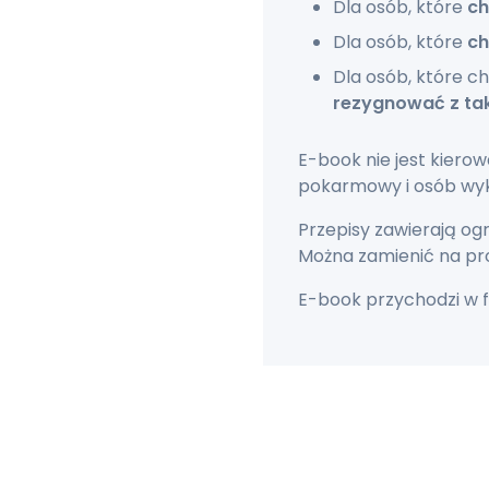
Dla osób, które
ch
Dla osób, które
ch
Dla osób, które 
rezygnować z tak
E-book nie jest kierowa
pokarmowy i osób wyk
Przepisy zawierają ogr
Można zamienić na pr
E-book przychodzi w f