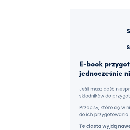
S
S
E-book przygot
jednocześnie ni
Jeśli masz dość niesp
składników do przygot
Przepisy, które się w 
do ich przygotowania 
Te ciasta wyjdą nawe