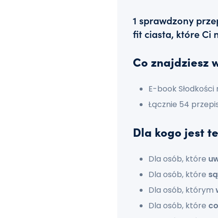
1 sprawdzony przep
fit ciasta, które C
Co znajdziesz 
E-book Słodkości na
Łącznie 54 przep
Dla kogo jest t
Dla osób, które
uw
Dla osób, które
są
Dla osób, którym
Dla osób, które
co