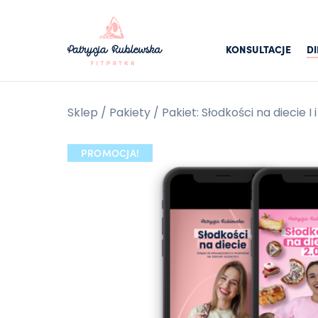
KONSULTACJE
DI
Sklep
/
Pakiety
/ Pakiet: Słodkości na diecie I i 
PROMOCJA!