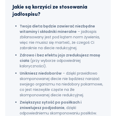
Jakie są korzyści ze stosowania
jadłospisu?
Twoja dieta będzie zawierać niezbędne
witaminy i składniki mineralne
– jadłospis
zbilansowany jest pod kątem norm żywienia,
więc nie musisz się martwić, że czegoś Ci
zabraknie na diecie redukcyjnej.
Zdrowo i bez efektu jojo zredukujesz masę
ciała
(przy wyborze odpowiedniej
kaloryczności).
Unikniesz niedoborów
– dzięki prawidłowo
skomponowanej diecie nie będziesz narażać
swojego organizmu na niedobory pokarmowe,
co jest niezwykle częste na źle
skomponowanej diecie redukcyjnej.
Zwiększysz sytość po posiłkach i
zniwelujesz podjadanie
, dzięki
odpowiedniemu skomponowaniu posiłków.