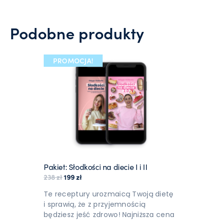
Podobne produkty
PROMOCJA!
Pakiet: Słodkości na diecie I i II
Pierwotna cena wynosiła: 238 zł.
Aktualna cena wynosi: 199 zł.
238
zł
199
zł
Te receptury urozmaicą Twoją dietę
i sprawią, że z przyjemnością
będziesz jeść zdrowo! Najniższa cena