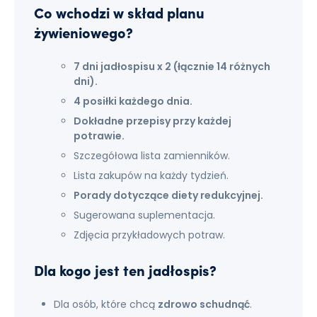
Co wchodzi w skład planu
żywieniowego?
7 dni jadłospisu x 2 (łącznie 14 różnych
dni).
4 posiłki każdego dnia.
Dokładne przepisy przy każdej
potrawie.
Szczegółowa lista zamienników.
Lista zakupów na każdy tydzień.
Porady dotyczące diety redukcyjnej.
Sugerowana suplementacja.
Zdjęcia przykładowych potraw.
Dla kogo jest ten jadłospis?
Dla osób, które chcą
zdrowo schudnąć
.