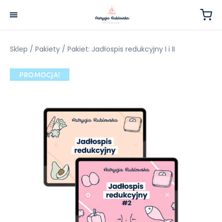
Sklep
/
Pakiety
/ Pakiet: Jadłospis redukcyjny I i II
PROMOCJA!