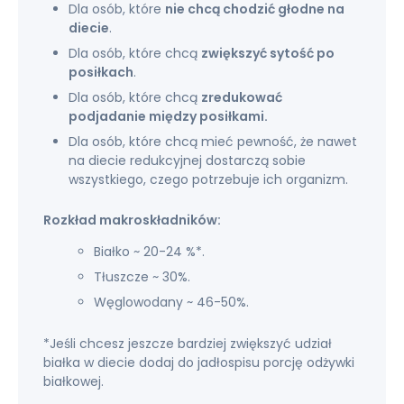
Dla osób, które
nie chcą chodzić głodne na
diecie
.
Dla osób, które chcą
zwiększyć sytość po
posiłkach
.
Dla osób, które chcą
zredukować
podjadanie między posiłkami.
Dla osób, które chcą mieć pewność, że nawet
na diecie redukcyjnej dostarczą sobie
wszystkiego, czego potrzebuje ich organizm.
Rozkład makroskładników:
Białko ~ 20-24 %*.
Tłuszcze ~ 30%.
Węglowodany ~ 46-50%.
*Jeśli chcesz jeszcze bardziej zwiększyć udział
białka w diecie dodaj do jadłospisu porcję odżywki
białkowej.