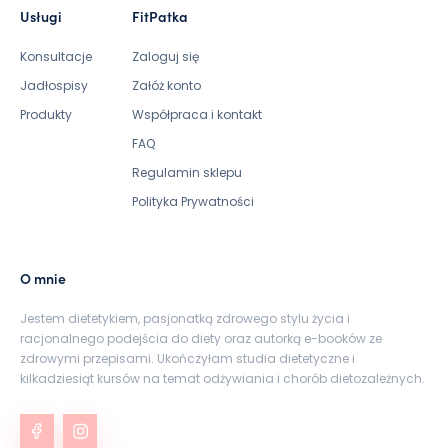
Usługi
FitPatka
Konsultacje
Zaloguj się
Jadłospisy
Załóż konto
Produkty
Współpraca i kontakt
FAQ
Regulamin sklepu
Polityka Prywatności
O mnie
Jestem dietetykiem, pasjonatką zdrowego stylu życia i
racjonalnego podejścia do diety oraz autorką e-booków ze
zdrowymi przepisami. Ukończyłam studia dietetyczne i
kilkadziesiąt kursów na temat odżywiania i chorób dietozależnych.