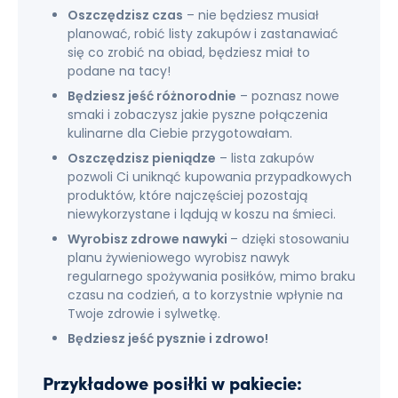
Oszczędzisz czas
– nie będziesz musiał
planować, robić listy zakupów i zastanawiać
się co zrobić na obiad, będziesz miał to
podane na tacy!
Będziesz jeść różnorodnie
– poznasz nowe
smaki i zobaczysz jakie pyszne połączenia
kulinarne dla Ciebie przygotowałam.
Oszczędzisz pieniądze
– lista zakupów
pozwoli Ci uniknąć kupowania przypadkowych
produktów, które najczęściej pozostają
niewykorzystane i lądują w koszu na śmieci.
Wyrobisz zdrowe nawyki
– dzięki stosowaniu
planu żywieniowego wyrobisz nawyk
regularnego spożywania posiłków, mimo braku
czasu na codzień, a to korzystnie wpłynie na
Twoje zdrowie i sylwetkę.
Będziesz jeść pysznie i zdrowo!
Przykładowe posiłki w pakiecie: