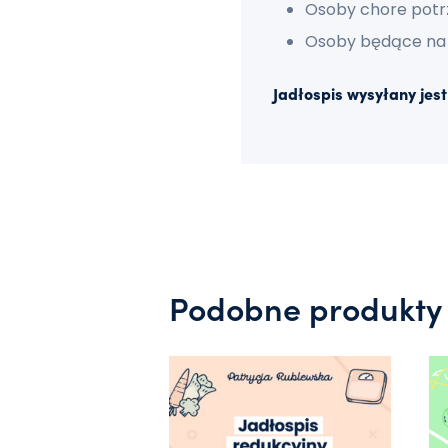
Osoby chore potr
Osoby będące na ś
Jadłospis wysyłany jes
Podobne produkty