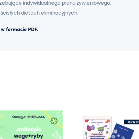
zebujące indywidualnego planu żywieniowego.
cisłych dietach eliminacyjnych.
t w formacie PDF.