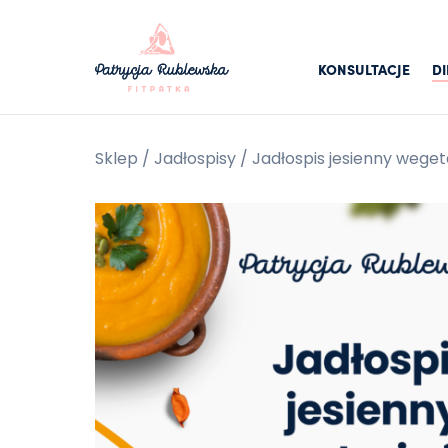
KONSULTACJE
DI
Sklep
/
Jadłospisy
/ Jadłospis jesienny weget