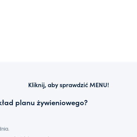
Kliknij, aby sprawdzić MENU!
kład planu żywieniowego?
nia.