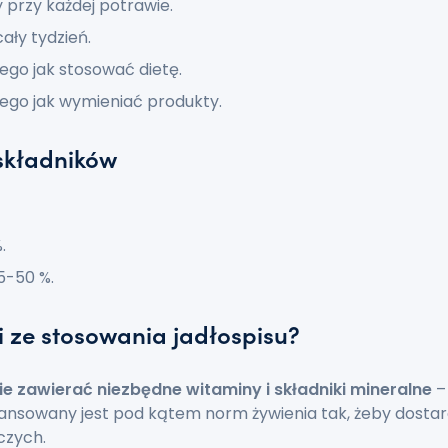
 przy każdej potrawie.
ały tydzień.
ego jak stosować dietę.
ego jak wymieniać produkty.
składników
.
5-50 %.
ci ze stosowania jadłospisu?
ie zawierać niezbędne witaminy i składniki mineralne
– 
lansowany jest pod kątem norm żywienia tak, żeby dostarc
czych.