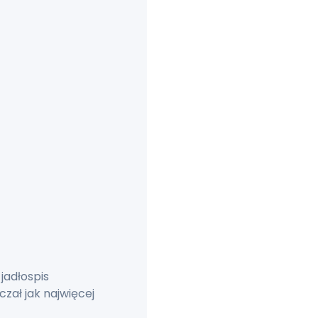
jadłospis
zał jak najwięcej