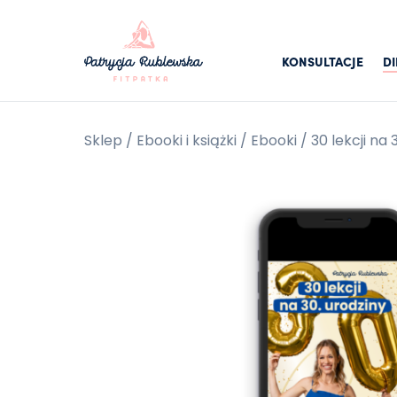
KONSULTACJE
DI
Sklep
/
Ebooki i książki
/
Ebooki
/ 30 lekcji na