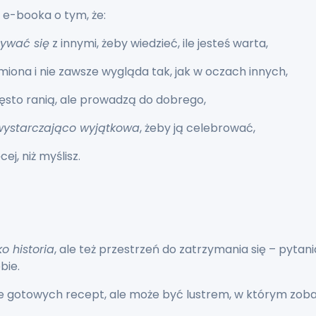
 e-booka o tym, że:
ywać się
z innymi, żeby wiedzieć, ile jesteś warta,
iona i nie zawsze wygląda tak, jak w oczach innych,
ęsto ranią, ale prowadzą do dobrego,
wystarczająco wyjątkowa
, żeby ją celebrować,
ej, niż myślisz.
ko historia
, ale też przestrzeń do zatrzymania się – pytan
bie.
e gotowych recept, ale może być lustrem, w którym zoba