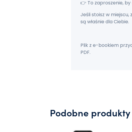
👉 To zaproszenie, by 
Jeśli stoisz w miejscu,
są właśnie dla Ciebie.
Plik z e-bookiem przy
PDF.
Podobne produkty