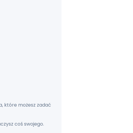
ia, które możesz zadać
czysz coś swojego.