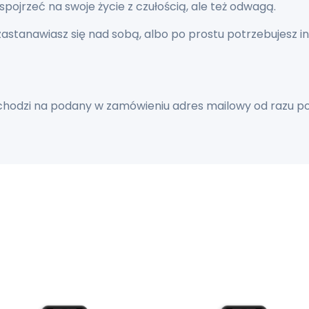
spojrzeć na swoje życie z czułością, ale też odwagą.
 zastanawiasz się nad sobą, albo po prostu potrzebujesz insp
chodzi na podany w zamówieniu adres mailowy od razu p