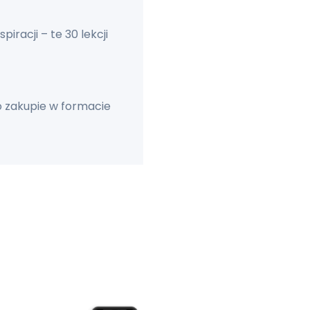
iracji – te 30 lekcji
o zakupie w formacie