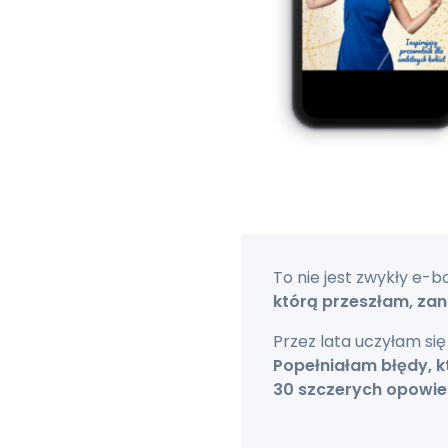
To nie jest zwykły e-b
którą przeszłam, za
Przez lata uczyłam si
Popełniałam błędy, kt
30 szczerych opowie