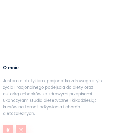
O mnie
Jestem dietetykiem, pasjonatką zdrowego stylu
życia i racjonalnego podejścia do diety oraz
autorką e-booków ze zdrowymi przepisami.
Ukończyłam studia dietetyczne i kilkadziesiąt
kursów na temat odżywiania i chorób
dietozależnych.